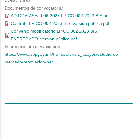
CONCLUIDA
Documentos de convocatoria:
AD-DGA-ASEJ-006-2023 LP-CC-002-2023 BIS.pdf
Contrato LP-CC-002-2023 BIS_versión pública.pdf
Convenio modificatorio LP CC 002 2023 BIS
ENTREGADO_versión pública.pdf
Información de convocatoria:
https://www.asej.gob.mx/transparencia_asej/es/estudio-de-
mercado-renovacion-par…
espacio
intermedio
.
linea
espacios