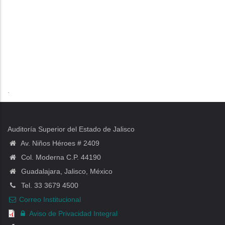
.
Auditoría Superior del Estado de Jalisco
Av. Niños Héroes # 2409
Col. Moderna C.P. 44190
Guadalajara, Jalisco, México
Tel. 33 3679 4500
Correo Institucional
Aviso de Privacidad Integral