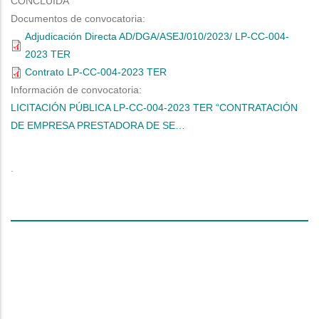
CONCLUIDA
Documentos de convocatoria:
Adjudicación Directa AD/DGA/ASEJ/010/2023/ LP-CC-004-
2023 TER
Contrato LP-CC-004-2023 TER
Información de convocatoria:
LICITACIÓN PÚBLICA LP-CC-004-2023 TER “CONTRATACIÓN
DE EMPRESA PRESTADORA DE SE…
espacio
intermedio
.
linea
espacios