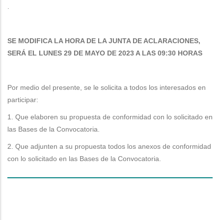
intermedio
.
Comentarios:
SE MODIFICA LA HORA DE LA JUNTA DE ACLARACIONES,
SERÁ EL LUNES 29 DE MAYO DE 2023 A LAS 09:30 HORAS
Por medio del presente, se le solicita a todos los interesados en
participar:
1. Que elaboren su propuesta de conformidad con lo solicitado en
las Bases de la Convocatoria.
2. Que adjunten a su propuesta todos los anexos de conformidad
con lo solicitado en las Bases de la Convocatoria.
linea
espacios