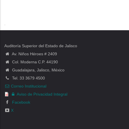
.
Auditoría Superior del Estado de Jalisco
Av. Niños Héroes # 2409
Col. Moderna C.P. 44190
Guadalajara, Jalisco, México
Tel. 33 3679 4500
Correo Institucional
Aviso de Privacidad Integral
Facebook
X