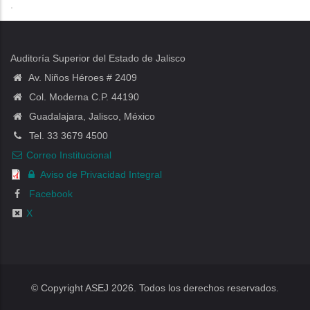
.
Auditoría Superior del Estado de Jalisco
Av. Niños Héroes # 2409
Col. Moderna C.P. 44190
Guadalajara, Jalisco, México
Tel. 33 3679 4500
Correo Institucional
Aviso de Privacidad Integral
Facebook
X
© Copyright ASEJ 2026. Todos los derechos reservados.